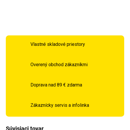
DETAILNÉ INFORMÁCIE
OPÝTAŤ SA
STRÁŽIŤ
Vlastné skladové priestory
Overený obchod zákazníkmi
Doprava nad 89 € zdarma
Zákaznícky servis a infolinka
Súvisiaci tovar