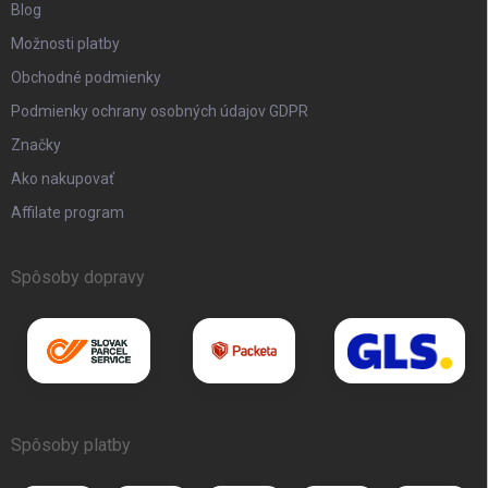
Blog
Možnosti platby
Obchodné podmienky
Podmienky ochrany osobných údajov GDPR
Značky
Ako nakupovať
Affilate program
Spôsoby dopravy
Spôsoby platby