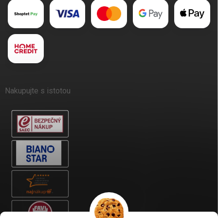
Nakupujte s istotou