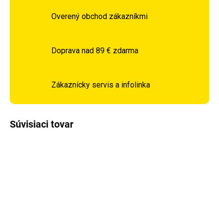
Overený obchod zákazníkmi
Doprava nad 89 € zdarma
Zákaznícky servis a infolinka
Súvisiaci tovar
DOPRAVA ZADARMO
DOPRAVA ZADARMO