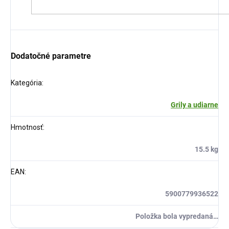
Dodatočné parametre
Kategória
:
Grily a udiarne
Hmotnosť
:
15.5 kg
EAN
:
5900779936522
Položka bola vypredaná…