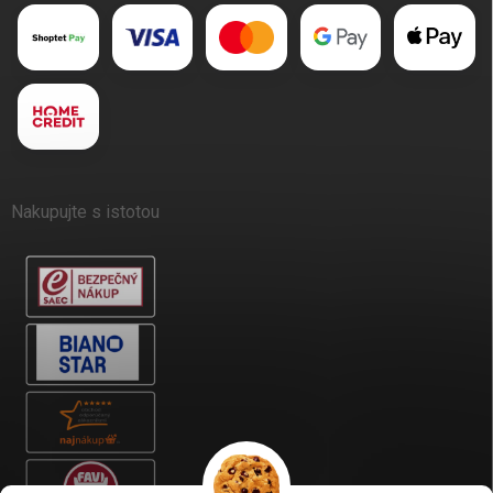
Nakupujte s istotou