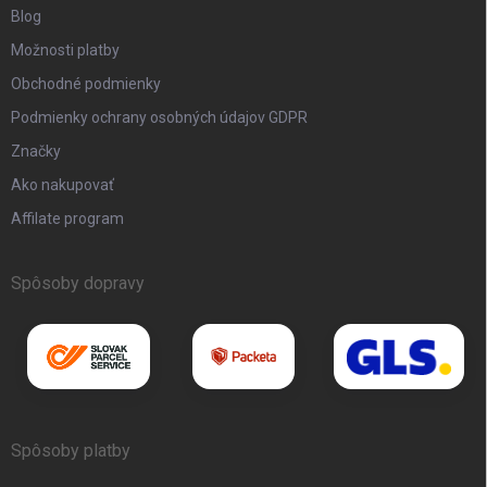
Blog
Možnosti platby
Obchodné podmienky
Podmienky ochrany osobných údajov GDPR
Značky
Ako nakupovať
Affilate program
Spôsoby dopravy
Spôsoby platby