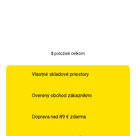
39,99 €
Detail
5
položiek celkom
Ovládacie prvky výpisu
Vlastné skladové priestory
Overený obchod zákazníkmi
Doprava nad 89 € zdarma