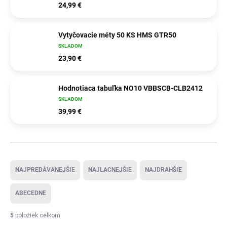
24,99 €
Vytyčovacie méty 50 KS HMS GTR50
SKLADOM
23,90 €
Hodnotiaca tabuľka NO10 VBBSCB-CLB2412
SKLADOM
39,99 €
Radenie produktov
NAJPREDÁVANEJŠIE
NAJLACNEJŠIE
NAJDRAHŠIE
ABECEDNE
5
položiek celkom