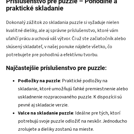
Príslušenstvo pre puzzle – Pohodlné a
praktické skladanie
Dokonalý zážitok zo skladania puzzle si vyžaduje nielen
kvalitné dieliky, ale aj správne príslušenstvo, ktoré vám
uľahčí prácu a uchová váš výtvor. Či už ste začiatočník alebo
skúsený skladateľ, v našej ponuke nájdete všetko, čo
potrebujete pre pohodlnú a efektívnu tvorbu.
Najčastejšie príslušenstvo pre puzzle:
Podložky na puzzle
: Praktické podložky na
skladanie, ktoré umožňujú ľahké premiestnenie alebo
uskladnenie rozpracovaného puzzle. K dispozícii sú
pevné aj skladacie verzie.
Valce na skladanie puzzle
: Ideálne pre tých, ktorí
potrebujú svoje puzzle odložiť na neskôr. Jednoducho
zrolujete a dieliky zostanú na mieste.