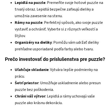
Lepidlá na puzzle
: Premeňte svoje hotové puzzle na
trvalý obraz. Lepidlá bezpečne zafixujú dieliky a
umožnia zavesenie na stenu.
Rámy na puzzle
: Perfektný spôsob, ako svoje puzzle
vystaviť a ochrániť. Vyberte si z rôznych veľkostí a
štýlov.
Organizéry na dieliky
: Pomôžu vám udržať dieliky
prehľadne usporiadané podľa farby alebo tvaru.
Prečo investovať do príslušenstva pre puzzle?
Uľahčuje skladanie
: Vytvára lepšie podmienky na
prácu.
Šetrí priestor
: Umožňuje uskladnenie alebo presun
puzzle bez poškodenia.
Chráni váš výtvor
: Lepidlá a rámy uchovajú vaše
puzzle ako krásnu dekoráciu.