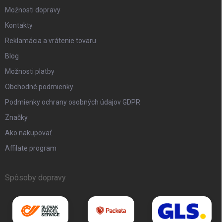
Možnosti dopravy
Kontakty
Reklamácia a vrátenie tovaru
Blog
Možnosti platby
Obchodné podmienky
Podmienky ochrany osobných údajov GDPR
Značky
Ako nakupovať
Affilate program
Spôsoby dopravy