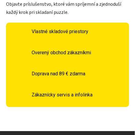
Objavte príslušenstvo, ktoré vám spríjemní a zjednoduší
každý krok pri skladaní puzzle.
Vlastné skladové priestory
Overený obchod zákazníkmi
Doprava nad 89 € zdarma
Zákaznícky servis a infolinka
Zápätie