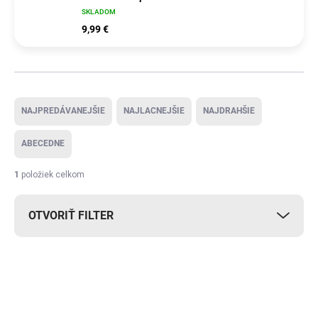
SKLADOM
9,99 €
Radenie produktov
NAJPREDÁVANEJŠIE
NAJLACNEJŠIE
NAJDRAHŠIE
ABECEDNE
1
položiek celkom
OTVORIŤ FILTER
Výpis produktov