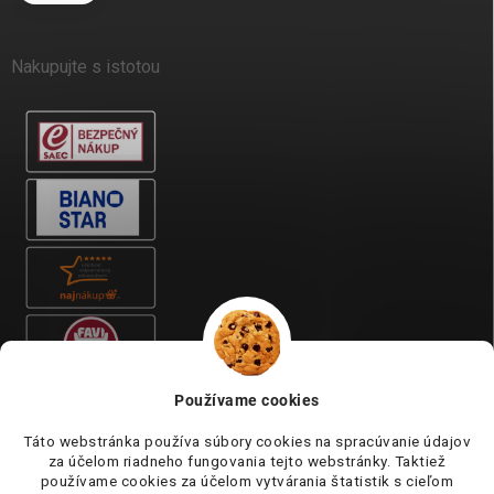
Nakupujte s istotou
Používame cookies
Táto webstránka používa súbory cookies na spracúvanie údajov
za účelom riadneho fungovania tejto webstránky. Taktiež
používame cookies za účelom vytvárania štatistik s cieľom