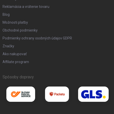
Reklamácia a vrátenie tovaru
Blog
Možnosti platby
Obchodné podmienky
Podmienky ochrany osobných údajov GDPR
Značky
Ako nakupovať
Affilate program
Spôsoby dopravy