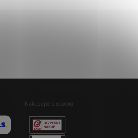
Nakupujte s istotou