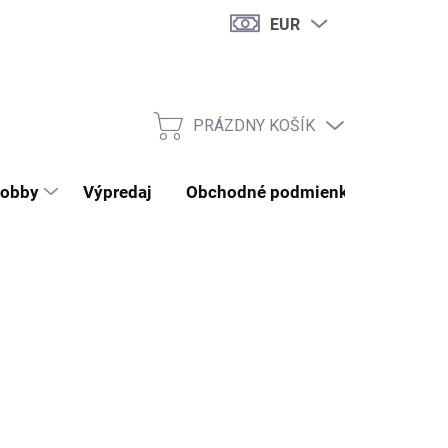
EUR
PRÁZDNY KOŠÍK
NÁKUPNÝ KOŠÍK
obby
Výpredaj
Obchodné podmienky
Kontak