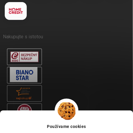
Nakupujte s istotou
Používame cookies