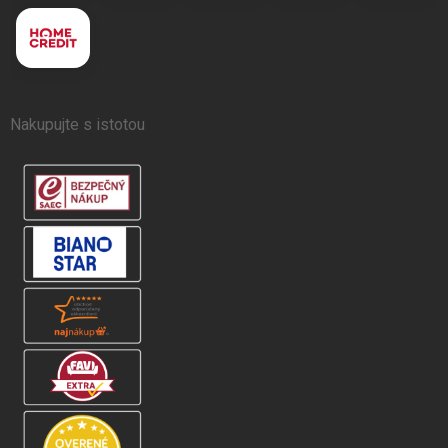
Nakupujte s istotou