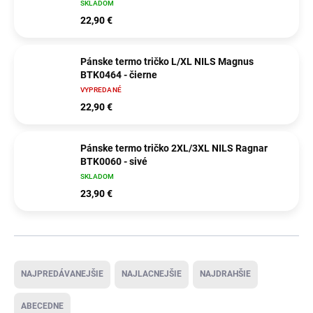
SKLADOM
22,90 €
Pánske termo tričko L/XL NILS Magnus
BTK0464 - čierne
VYPREDANÉ
22,90 €
Pánske termo tričko 2XL/3XL NILS Ragnar
BTK0060 - sivé
SKLADOM
23,90 €
Radenie produktov
NAJPREDÁVANEJŠIE
NAJLACNEJŠIE
NAJDRAHŠIE
ABECEDNE