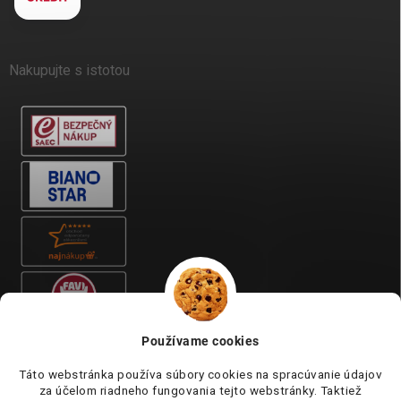
Nakupujte s istotou
Používame cookies
Táto webstránka používa súbory cookies na spracúvanie údajov
za účelom riadneho fungovania tejto webstránky. Taktiež