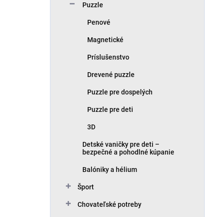
Puzzle
Penové
Magnetické
Príslušenstvo
Drevené puzzle
Puzzle pre dospelých
Puzzle pre deti
3D
Detské vaničky pre deti –
bezpečné a pohodlné kúpanie
Balóniky a hélium
Šport
Chovateľské potreby