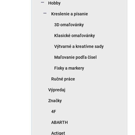
Hobby
Kreslenie a písanie
3D omaľovánky
Klasické omaľovánky
Výtvarné a kreatívne sady
Maľovanie podľa čísel
Fixky a markery
Ručné práce
Výpredaj
Značky
4F
ABARTH
Actiget