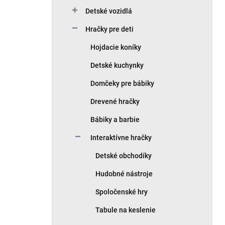
Detské vozidlá
Hračky pre deti
Hojdacie koníky
Detské kuchynky
Domčeky pre bábiky
Drevené hračky
Bábiky a barbie
Interaktívne hračky
Detské obchodíky
Hudobné nástroje
Spoločenské hry
Tabule na keslenie