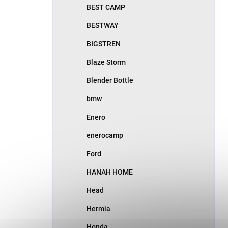
BEST CAMP
BESTWAY
BIGSTREN
Blaze Storm
Blender Bottle
bmw
Enero
enerocamp
Ford
HANAH HOME
Head
Hermia
Honda