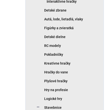
Interaktívne hračky
Detské zbrane
Autá, lode, lietadlá, vlaky
Figúrky a zvieratká
Detské dielne
RC modely
Pokladničky
Kreatívne hračky
Hračky do vane
Plyšové hračky
Hry na profesie
Logické hry
Stavebnice