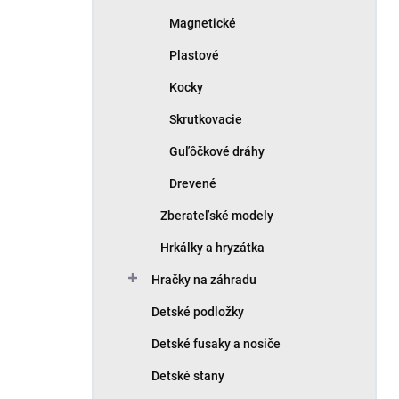
Magnetické
Plastové
Kocky
Skrutkovacie
Guľôčkové dráhy
Drevené
Zberateľské modely
Hrkálky a hryzátka
Hračky na záhradu
Detské podložky
Detské fusaky a nosiče
Detské stany