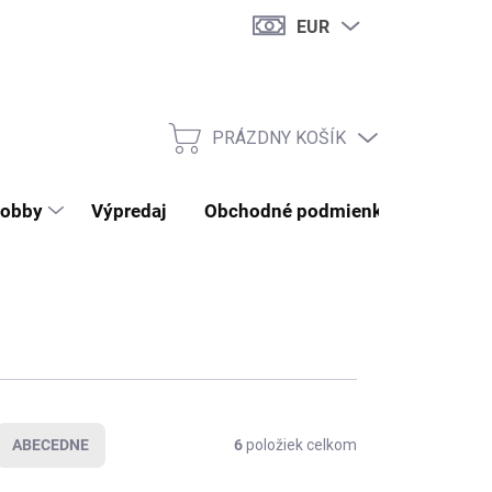
EUR
PRÁZDNY KOŠÍK
NÁKUPNÝ KOŠÍK
obby
Výpredaj
Obchodné podmienky
Kontak
ABECEDNE
6
položiek celkom