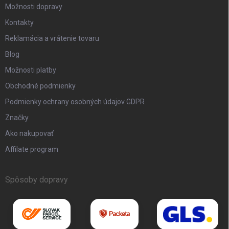
Možnosti dopravy
Kontakty
Reklamácia a vrátenie tovaru
Blog
Možnosti platby
Obchodné podmienky
Podmienky ochrany osobných údajov GDPR
Značky
Ako nakupovať
Affilate program
Spôsoby dopravy