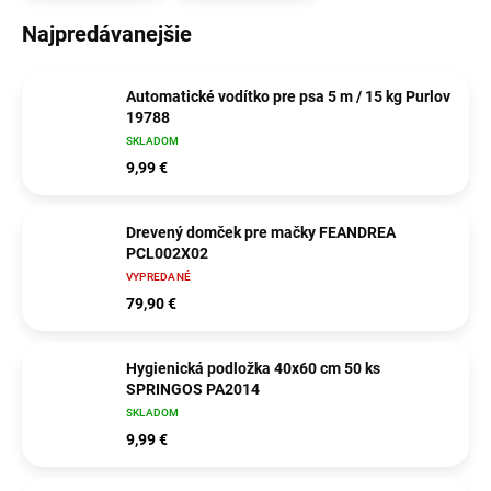
Najpredávanejšie
Automatické vodítko pre psa 5 m / 15 kg Purlov
19788
SKLADOM
9,99 €
Drevený domček pre mačky FEANDREA
PCL002X02
VYPREDANÉ
79,90 €
Hygienická podložka 40x60 cm 50 ks
SPRINGOS PA2014
SKLADOM
9,99 €