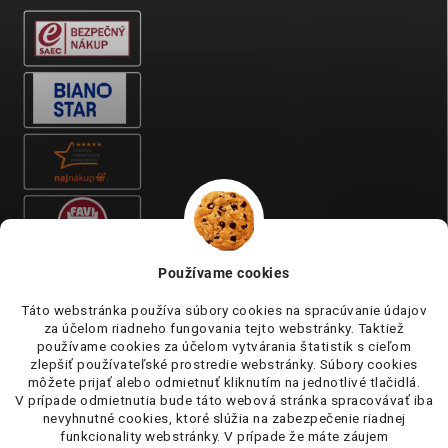
Používame cookies
Táto webstránka používa súbory cookies na spracúvanie údajov
za účelom riadneho fungovania tejto webstránky. Taktiež
používame cookies za účelom vytvárania štatistik s cieľom
zlepšiť používateľské prostredie webstránky. Súbory cookies
môžete prijať alebo odmietnuť kliknutím na jednotlivé tlačidlá.
V prípade odmietnutia bude táto webová stránka spracovávať iba
nevyhnutné cookies, ktoré slúžia na zabezpečenie riadnej
funkcionality webstránky. V prípade že máte záujem