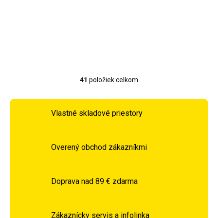
Detail
41
položiek celkom
Ovládacie prvky výpisu
Vlastné skladové priestory
Overený obchod zákazníkmi
Doprava nad 89 € zdarma
Zákaznícky servis a infolinka