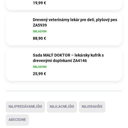
19,99 €
Drevený veterinárny lekár pre deti, plyšový pes
ZA5939
SKLADOM
88,90 €
Sada MALÝ DOKTOR – lekársky kufrík s
drevenými doplnkami ZA4146
SKLADOM
25,99 €
Radenie produktov
NAJPREDÁVANEJŠIE
NAJLACNEJŠIE
NAJDRAHŠIE
ABECEDNE