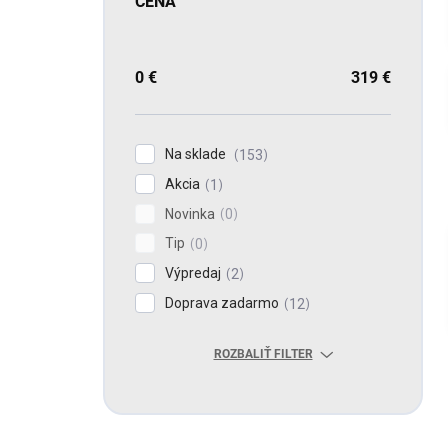
CENA
0
€
319
€
Na sklade
153
Akcia
1
Novinka
0
Tip
0
Výpredaj
2
Doprava zadarmo
12
ROZBALIŤ FILTER