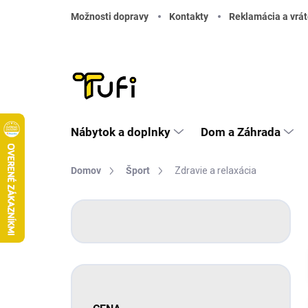
Prejsť na obsah
Možnosti dopravy
Kontakty
Reklamácia a vrát
Nábytok a doplnky
Dom a Záhrada
Domov
Šport
Zdravie a relaxácia
Bočný panel