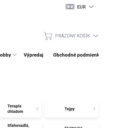
EUR
PRÁZDNY KOŠÍK
NÁKUPNÝ KOŠÍK
obby
Výpredaj
Obchodné podmienky
Kontak
Terapia
Tejpy
chladom
Sťahovadlá,