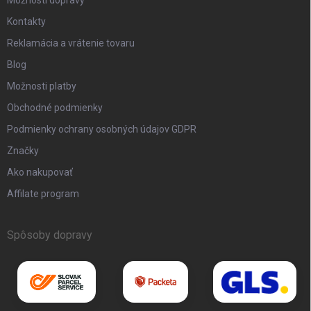
Možnosti dopravy
Kontakty
Reklamácia a vrátenie tovaru
Blog
Možnosti platby
Obchodné podmienky
Podmienky ochrany osobných údajov GDPR
Značky
Ako nakupovať
Affilate program
Spôsoby dopravy