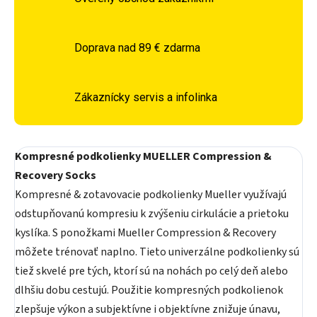
Doprava nad 89 € zdarma
Zákaznícky servis a infolinka
Kompresné podkolienky MUELLER Compression &
Recovery Socks
Kompresné & zotavovacie podkolienky Mueller využívajú
odstupňovanú kompresiu k zvýšeniu cirkulácie a prietoku
kyslíka. S ponožkami Mueller Compression & Recovery
môžete trénovať naplno. Tieto univerzálne podkolienky sú
tiež skvelé pre tých, ktorí sú na nohách po celý deň alebo
dlhšiu dobu cestujú. Použitie kompresných podkolienok
zlepšuje výkon a subjektívne i objektívne znižuje únavu,