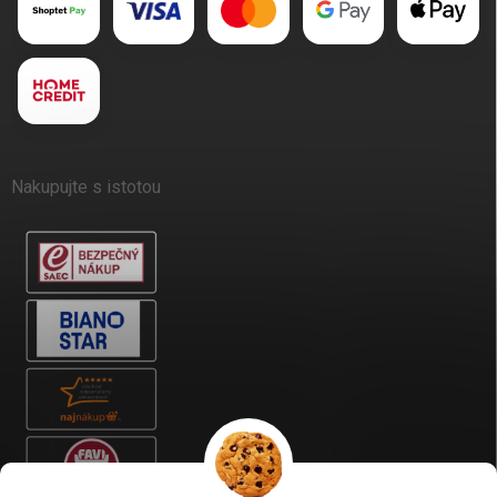
Nakupujte s istotou