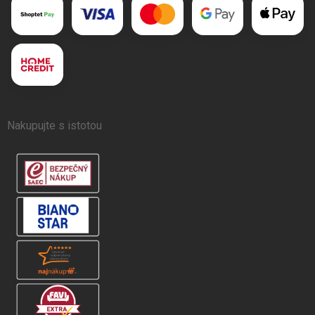
Nakupujte s istotou