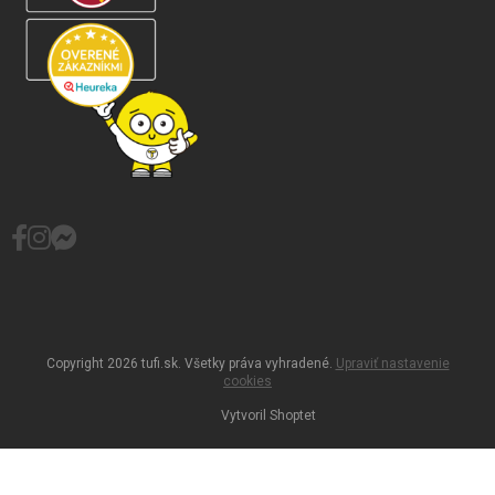
Copyright 2026
tufi.sk
. Všetky práva vyhradené.
Upraviť nastavenie
cookies
Vytvoril Shoptet