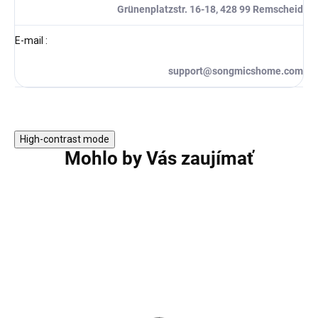
Grünenplatzstr. 16-18, 428 99 Remscheid
E-mail
:
support@songmicshome.com
High-contrast mode
Mohlo by Vás zaujímať