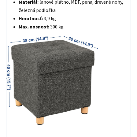
Materiál:
ľanové plátno, MDF, pena, drevené nohy,
železná podložka
Hmotnosť:
3,9 kg
Max. nosnosť:
300 kg