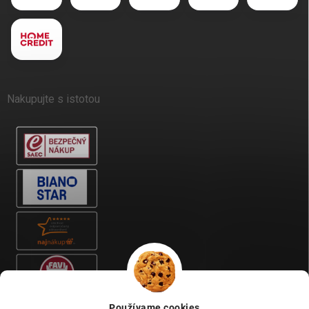
Nakupujte s istotou
Používame cookies