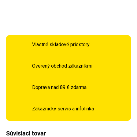
DETAILNÉ INFORMÁCIE
OPÝTAŤ SA
STRÁŽIŤ
Vlastné skladové priestory
Overený obchod zákazníkmi
Doprava nad 89 € zdarma
Zákaznícky servis a infolinka
Súvisiaci tovar