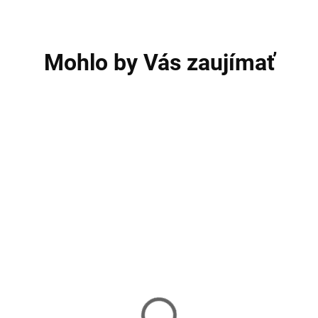
Mohlo by Vás zaujímať
TIP