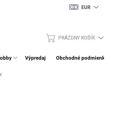
EUR
PRÁZDNY KOŠÍK
NÁKUPNÝ KOŠÍK
obby
Výpredaj
Obchodné podmienky
Kontak
X