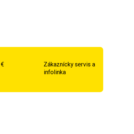
 €
Zákaznícky servis a
infolinka
DOPRAVA ZADARMO