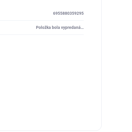
6955880359295
Položka bola vypredaná…