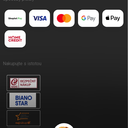
Nakupujte s istotou