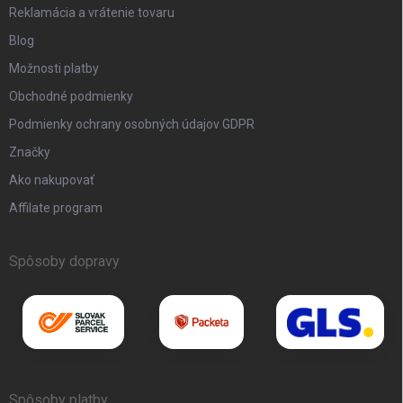
Reklamácia a vrátenie tovaru
Blog
Možnosti platby
Obchodné podmienky
Podmienky ochrany osobných údajov GDPR
Značky
Ako nakupovať
Affilate program
Spôsoby dopravy
Spôsoby platby