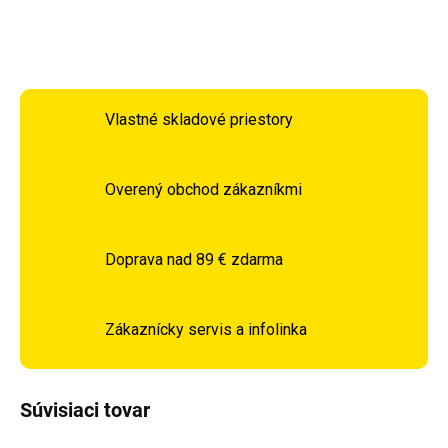
OPÝTAŤ SA
STRÁŽIŤ
Vlastné skladové priestory
Overený obchod zákazníkmi
Doprava nad 89 € zdarma
Zákaznícky servis a infolinka
Súvisiaci tovar