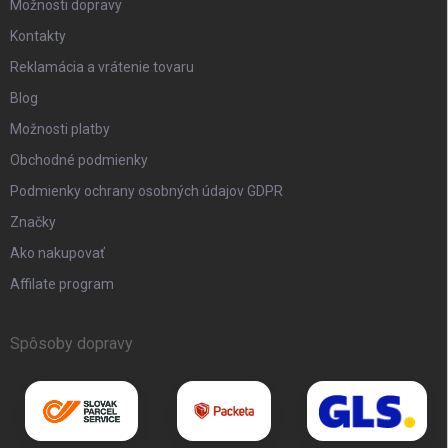
Možnosti dopravy
Kontakty
Reklamácia a vrátenie tovaru
Blog
Možnosti platby
Obchodné podmienky
Podmienky ochrany osobných údajov GDPR
Značky
Ako nakupovať
Affilate program
Spôsoby dopravy