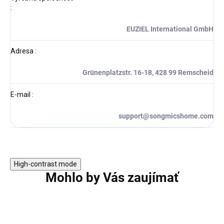
:
EUZIEL International GmbH
Adresa
:
Grünenplatzstr. 16-18, 428 99 Remscheid
E-mail
:
support@songmicshome.com
High-contrast mode
Mohlo by Vás zaujímať