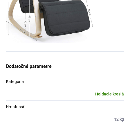
Dodatočné parametre
Kategória
:
Hojdacie kreslá
Hmotnosť
:
12 kg