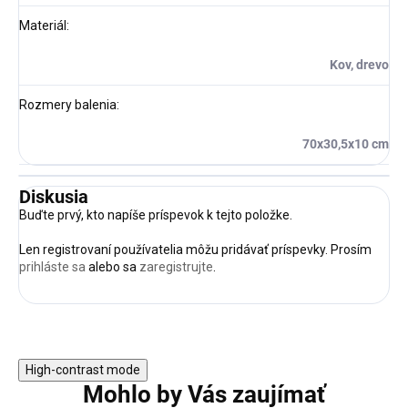
Materiál
:
Kov, drevo
Rozmery balenia
:
70x30,5x10 cm
Diskusia
Buďte prvý, kto napíše príspevok k tejto položke.
Len registrovaní používatelia môžu pridávať príspevky. Prosím
prihláste sa
alebo sa
zaregistrujte
.
High-contrast mode
Mohlo by Vás zaujímať