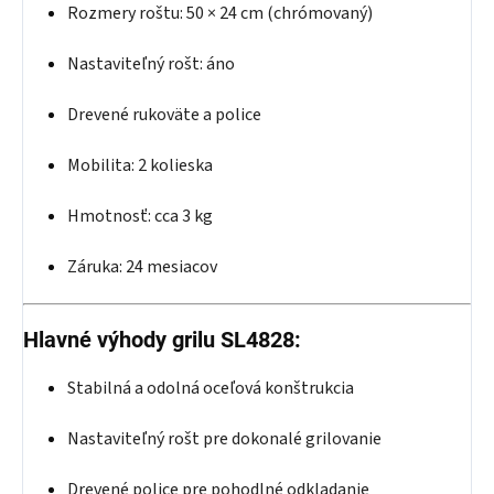
Rozmery roštu: 50 × 24 cm (chrómovaný)
Nastaviteľný rošt: áno
Drevené rukoväte a police
Mobilita: 2 kolieska
Hmotnosť: cca 3 kg
Záruka: 24 mesiacov
Hlavné výhody grilu SL4828:
Stabilná a odolná oceľová konštrukcia
Nastaviteľný rošt pre dokonalé grilovanie
Drevené police pre pohodlné odkladanie