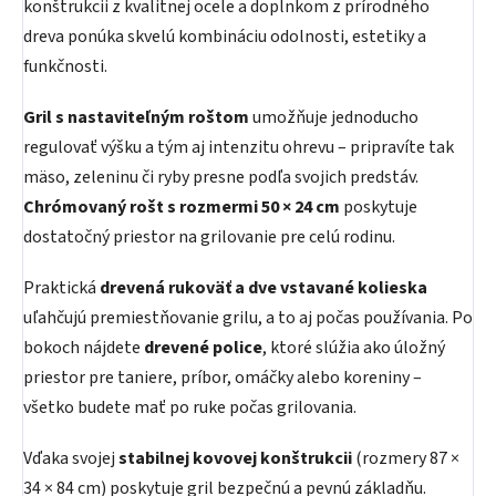
konštrukcii z kvalitnej ocele a doplnkom z prírodného
dreva ponúka skvelú kombináciu odolnosti, estetiky a
funkčnosti.
Gril s nastaviteľným roštom
umožňuje jednoducho
regulovať výšku a tým aj intenzitu ohrevu – pripravíte tak
mäso, zeleninu či ryby presne podľa svojich predstáv.
Chrómovaný rošt s rozmermi 50 × 24 cm
poskytuje
dostatočný priestor na grilovanie pre celú rodinu.
Praktická
drevená rukoväť a dve vstavané kolieska
uľahčujú premiestňovanie grilu, a to aj počas používania. Po
bokoch nájdete
drevené police
, ktoré slúžia ako úložný
priestor pre taniere, príbor, omáčky alebo koreniny –
všetko budete mať po ruke počas grilovania.
Vďaka svojej
stabilnej kovovej konštrukcii
(rozmery 87 ×
34 × 84 cm) poskytuje gril bezpečnú a pevnú základňu.