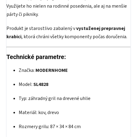
Využijete ho nielen na rodinné posedenia, ale aj na menšie
párty či pikniky.
Produkt je starostlivo zabalený v
vystuženej prepravnej
krabici
, ktorá chráni všetky komponenty počas doručenia.
Technické parametre:
Značka:
MODERNHOME
Model:
SL4828
Typ: záhradný gril na drevené uhlie
Materiál: kov, drevo
Rozmery grilu: 87 × 34 × 84 cm