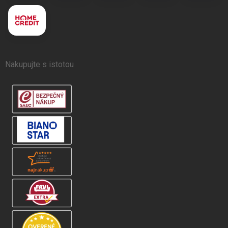
Nakupujte s istotou