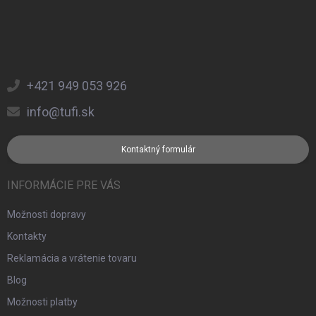
+421 949 053 926
info@tufi.sk
Kontaktný formulár
INFORMÁCIE PRE VÁS
Možnosti dopravy
Kontakty
Reklamácia a vrátenie tovaru
Blog
Možnosti platby