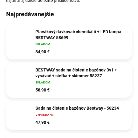
nájdete aj ďalšie dôležité príslušenstvo.
Najpredávanejšie
Plavákový dávkovač chemikálií + LED lampa
BESTWAY 58699
SKLADOM
34,90 €
BESTWAY sada na čistenie bazénov 3v1 +
vysávač + sieťka + skimmer 58237
SKLADOM
58,90 €
Sada na čistenie bazénov Bestway - 58234
VYPREDANÉ
47,90 €