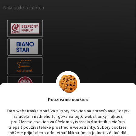
Nakupujte s istotou
Používame cookies
Táto webstránka používa súbory cookies na spracúvanie údajov
za účelom riadneho fungovania tejto webstránky. Taktiež
používame cookies za účelom vytvárania štatistik s cieľom
zlepšiť používateľské prostredie webstránky. Súbory cookies
môžete prijať alebo odmietnuť kliknutím na jednotlivé tlačidlá.