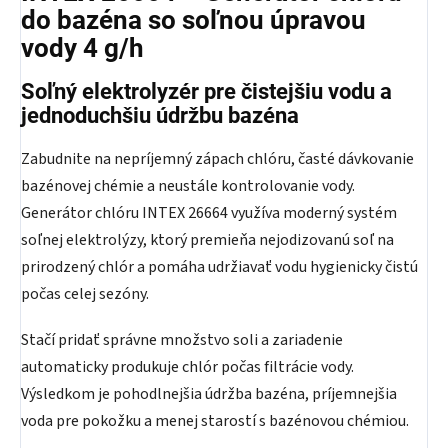
do bazéna so soľnou úpravou
vody 4 g/h
Soľný elektrolyzér pre čistejšiu vodu a
jednoduchšiu údržbu bazéna
Zabudnite na nepríjemný zápach chlóru, časté dávkovanie
bazénovej chémie a neustále kontrolovanie vody.
Generátor chlóru INTEX 26664 využíva moderný systém
soľnej elektrolýzy, ktorý premieňa nejodizovanú soľ na
prirodzený chlór a pomáha udržiavať vodu hygienicky čistú
počas celej sezóny.
Stačí pridať správne množstvo soli a zariadenie
automaticky produkuje chlór počas filtrácie vody.
Výsledkom je pohodlnejšia údržba bazéna, príjemnejšia
voda pre pokožku a menej starostí s bazénovou chémiou.