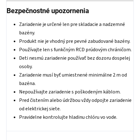
Bezpečnostné upozornenia
Zariadenie je určené len pre skladacie a nadzemné
bazény.
Produkt nie je vhodný pre pevné zabudované bazény.
Používajte len s funkčným RCD prúdovým chráničom.
Deti nesmú zariadenie používať bez dozoru dospelej
osoby.
Zariadenie musí byť umiestnené minimálne 2 m od
bazéna.
Nepoužívajte zariadenie s poškodeným káblom.
Pred čistením alebo údržbou vždy odpojte zariadenie
od elektrickej siete.
Pravidelne kontrolujte hladinu chlóru vo vode.