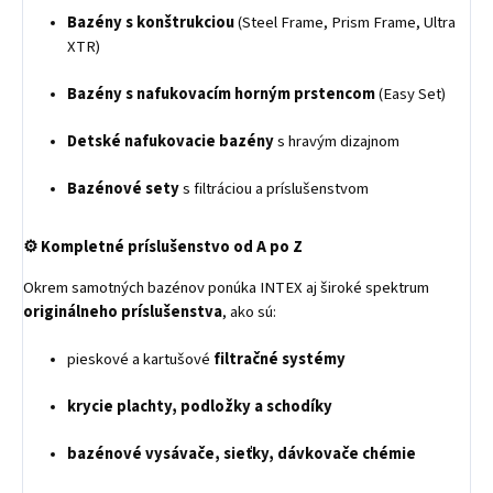
Bazény s konštrukciou
(Steel Frame, Prism Frame, Ultra
XTR)
Bazény s nafukovacím horným prstencom
(Easy Set)
Detské nafukovacie bazény
s hravým dizajnom
Bazénové sety
s filtráciou a príslušenstvom
⚙️
Kompletné príslušenstvo od A po Z
Okrem samotných bazénov ponúka INTEX aj široké spektrum
originálneho príslušenstva
, ako sú:
pieskové a kartušové
filtračné systémy
krycie plachty, podložky a schodíky
bazénové vysávače, sieťky, dávkovače chémie