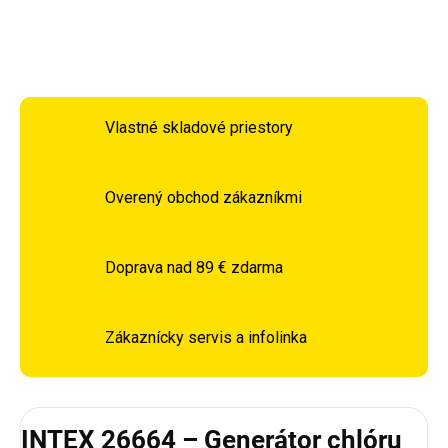
OPÝTAŤ SA
STRÁŽIŤ
Vlastné skladové priestory
Overený obchod zákazníkmi
Doprava nad 89 € zdarma
Zákaznícky servis a infolinka
INTEX 26664 – Generátor chlóru