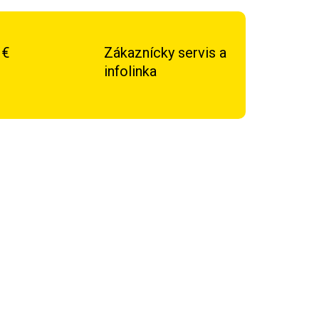
 €
Zákaznícky servis a
infolinka