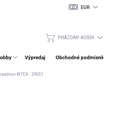
EUR
PRÁZDNY KOŠÍK
NÁKUPNÝ KOŠÍK
obby
Výpredaj
Obchodné podmienky
Kontak
e bazénov INTEX - 29051