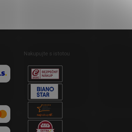
Nakupujte s istotou