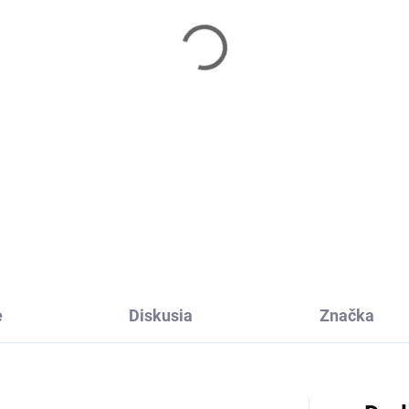
e
Diskusia
Značka