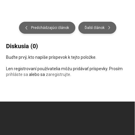
Predchádzajúci článok
Ďalší článok
Diskusia (0)
Buďte prvý, kto napíše príspevok k tejto položke.
Len registrovaní používatelia môžu pridávať príspevky. Prosím
prihláste sa
alebo sa
zaregistrujte
.
Zápätie