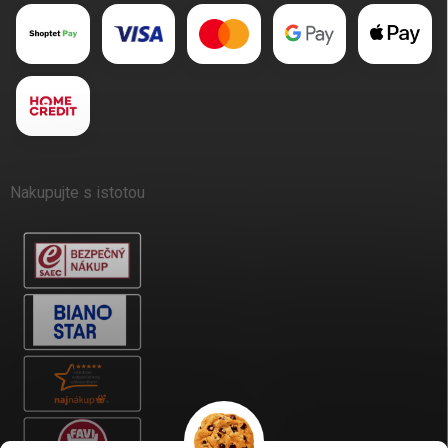
Nakupujte s istotou