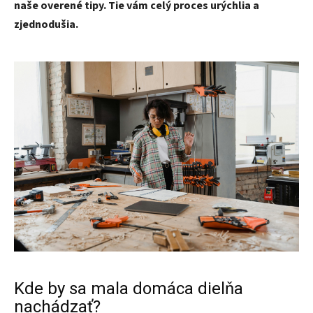
naše overené tipy. Tie vám celý proces urýchlia a
zjednodušia.
Kde by sa mala domáca dielňa
nachádzať?