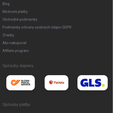
Blog
Možnosti platby
Obchodné podmienky
Podmienky ochrany osobných údajov GDPR
Značky
Ako nakupovať
Affilate program
Spôsoby dopravy
Spôsoby platby