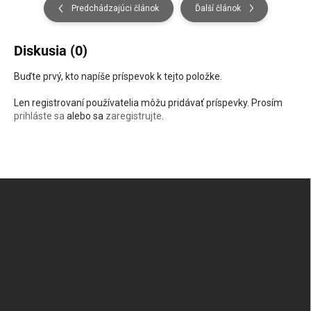
Predchádzajúci článok
Ďalší článok
Diskusia (0)
Buďte prvý, kto napíše príspevok k tejto položke.
Len registrovaní používatelia môžu pridávať príspevky. Prosím
prihláste sa
alebo sa
zaregistrujte
.
Zápätie