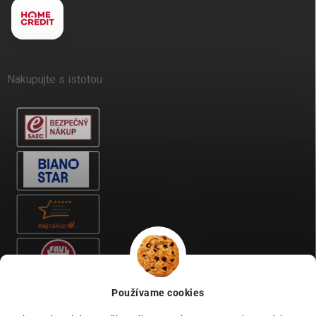
Nakupujte s istotou
Používame cookies