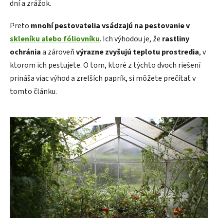
dní a zrážok.
Preto
mnohí pestovatelia vsádzajú na pestovanie v
skleníku alebo fóliovníku
. Ich výhodou je, že
rastliny
ochránia
a zároveň
výrazne zvyšujú teplotu prostredia
, v
ktorom ich pestujete. O tom, ktoré z týchto dvoch riešení
prináša viac výhod a zrelších paprík, si môžete prečítať v
tomto článku.