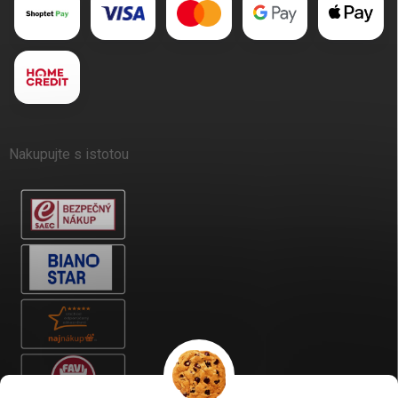
Nakupujte s istotou