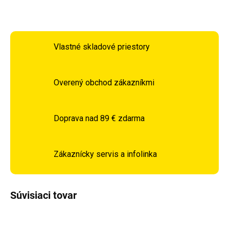
OPÝTAŤ SA
STRÁŽIŤ
Vlastné skladové priestory
Overený obchod zákazníkmi
Doprava nad 89 € zdarma
Zákaznícky servis a infolinka
Súvisiaci tovar