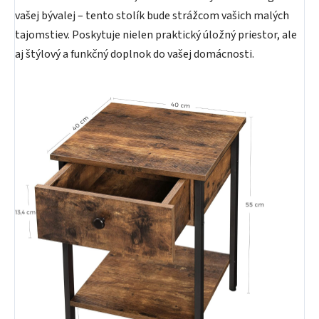
vašej bývalej – tento stolík bude strážcom vašich malých
tajomstiev. Poskytuje nielen praktický úložný priestor, ale
aj štýlový a funkčný doplnok do vašej domácnosti.