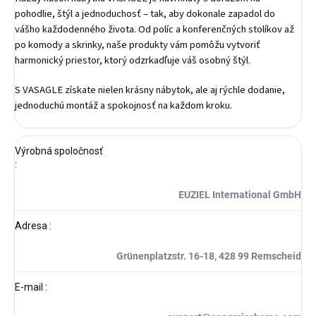
pohodlie, štýl a jednoduchosť – tak, aby dokonale zapadol do
vášho každodenného života. Od políc a konferenčných stolíkov až
po komody a skrinky, naše produkty vám pomôžu vytvoriť
harmonický priestor, ktorý odzrkadľuje váš osobný štýl.
S VASAGLE získate nielen krásny nábytok, ale aj rýchle dodanie,
jednoduchú montáž a spokojnosť na každom kroku.
Výrobná spoločnosť
:
EUZIEL International GmbH
Adresa
:
Grünenplatzstr. 16-18, 428 99 Remscheid
E-mail
: