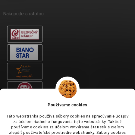
Nakupujte s istotou
Používame cookies
Táto webstránka používa súbory cookies na spracúvanie údajov
za účelom riadneho fungovania tejto webstránky. Taktiež
používame cookies za účelom vytvárania štatistik s cieľom
zlepšiť používateľské prostredie webstránky. Súbory cookies