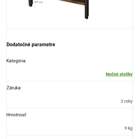
Dodatočné parametre
Kategória
:
Nočné stolíky
Záruka
:
2 roky
Hmotnosť
:
9 kg