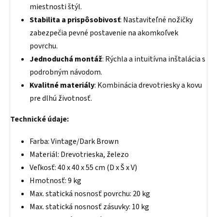
miestnosti štýl.
Stabilita a prispôsobivosť
: Nastaviteľné nožičky
zabezpečia pevné postavenie na akomkoľvek
povrchu.
Jednoduchá montáž
: Rýchla a intuitívna inštalácia s
podrobným návodom.
Kvalitné materiály
: Kombinácia drevotriesky a kovu
pre dlhú životnosť.
Technické údaje:
Farba: Vintage/Dark Brown
Materiál: Drevotrieska, železo
Veľkosť: 40 x 40 x 55 cm (D x Š x V)
Hmotnosť: 9 kg
Max. statická nosnosť povrchu: 20 kg
Max. statická nosnosť zásuvky: 10 kg