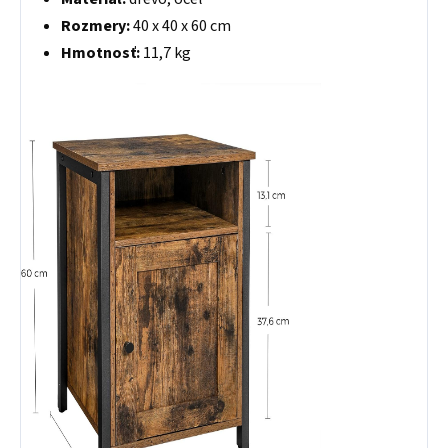
Rozmery:
40 x 40 x 60 cm
Hmotnosť:
11,7 kg