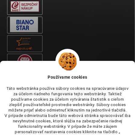
Používame cookies
Táto webstránka používa súbory cookies na spracúvanie údajov
za účelom riadneho fungovania tejto webstránky. Taktiež
používame cookies za účelom vytvárania štatistik s cieľom
zlepšiť používateľské prostredie webstránky. Súbory cookies
môžete prijať alebo odmietnuť kliknutím na jednotlivé tlačidlá.
V prípade odmietnutia bude táto webová stránka spracovávať iba
nevyhnutné cookies, ktoré slúžia na zabezpečenie riadnej
funkcionality webstránky. V prípade že máte záujem
personalizovať nastavenia cookies kliknite na tlačidlo „