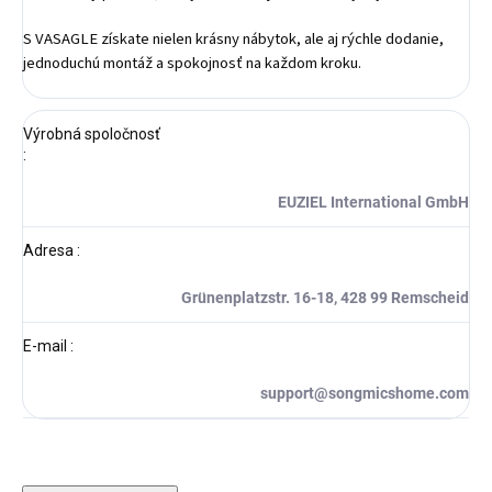
S VASAGLE získate nielen krásny nábytok, ale aj rýchle dodanie,
jednoduchú montáž a spokojnosť na každom kroku.
Výrobná spoločnosť
:
EUZIEL International GmbH
Adresa
:
Grünenplatzstr. 16-18, 428 99 Remscheid
E-mail
:
support@songmicshome.com