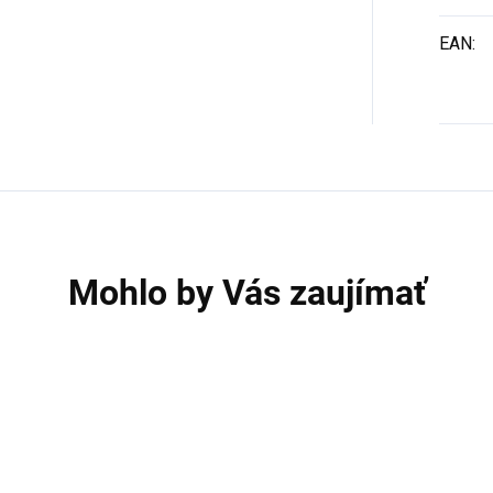
EAN
:
Mohlo by Vás zaujímať