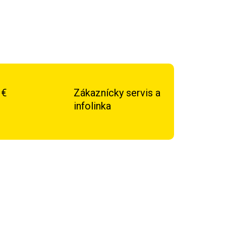
 €
Zákaznícky servis a
infolinka