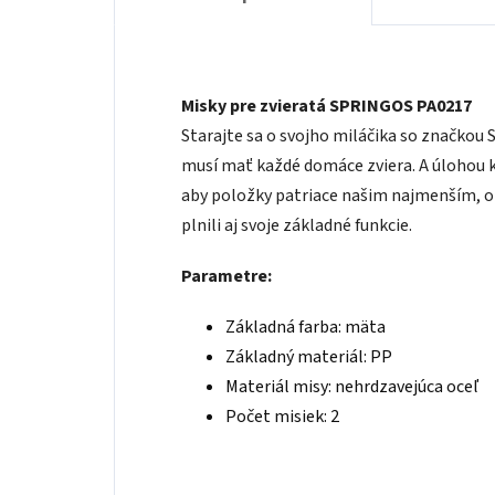
Misky pre zvieratá SPRINGOS PA0217
Starajte sa o svojho miláčika so značkou
musí mať každé domáce zviera. A úlohou 
aby položky patriace našim najmenším, o
plnili aj svoje základné funkcie.
Parametre:
Základná farba: mäta
Základný materiál: PP
Materiál misy: nehrdzavejúca oceľ
Počet misiek: 2