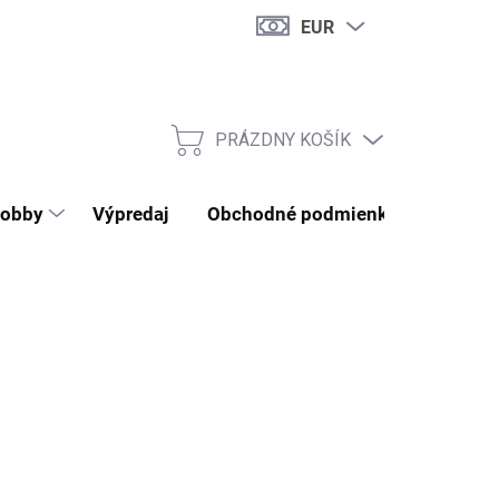
EUR
PRÁZDNY KOŠÍK
NÁKUPNÝ KOŠÍK
obby
Výpredaj
Obchodné podmienky
Kontak