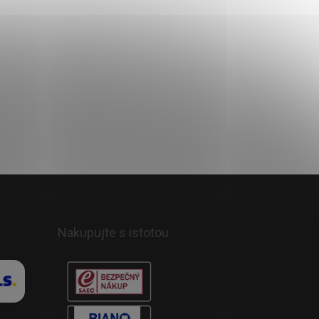
Nakupujte s istotou