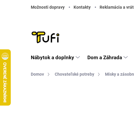
Prejsť na obsah
Možnosti dopravy
Kontakty
Reklamácia a vrát
Nábytok a doplnky
Dom a Záhrada
Domov
Chovateľské potreby
Misky a zásobn
Neohodnotené
Podrobnosti hodnote