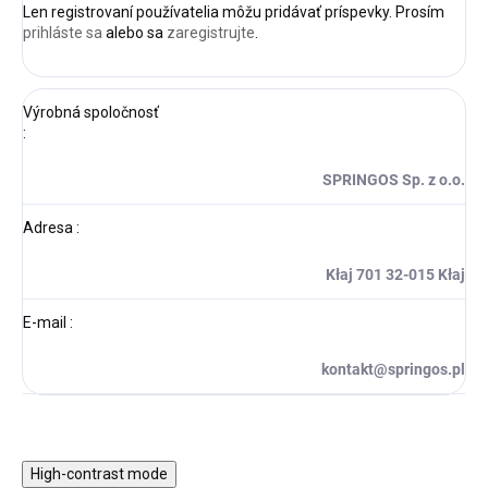
Len registrovaní používatelia môžu pridávať príspevky. Prosím
prihláste sa
alebo sa
zaregistrujte
.
Výrobná spoločnosť
:
SPRINGOS Sp. z o.o.
Adresa
:
Kłaj 701 32-015 Kłaj
E-mail
:
kontakt@springos.pl
High-contrast mode