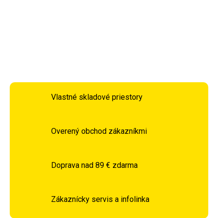
DETAILNÉ INFORMÁCIE
OPÝTAŤ SA
STRÁŽIŤ
Vlastné skladové priestory
Overený obchod zákazníkmi
Doprava nad 89 € zdarma
Zákaznícky servis a infolinka