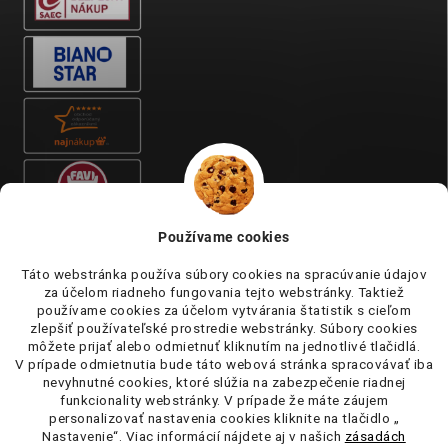
Používame cookies
Táto webstránka používa súbory cookies na spracúvanie údajov
za účelom riadneho fungovania tejto webstránky. Taktiež
používame cookies za účelom vytvárania štatistik s cieľom
zlepšiť používateľské prostredie webstránky. Súbory cookies
môžete prijať alebo odmietnuť kliknutím na jednotlivé tlačidlá.
V prípade odmietnutia bude táto webová stránka spracovávať iba
nevyhnutné cookies, ktoré slúžia na zabezpečenie riadnej
funkcionality webstránky. V prípade že máte záujem
personalizovať nastavenia cookies kliknite na tlačidlo „
Nastavenie“. Viac informácií nájdete aj v našich
zásadách