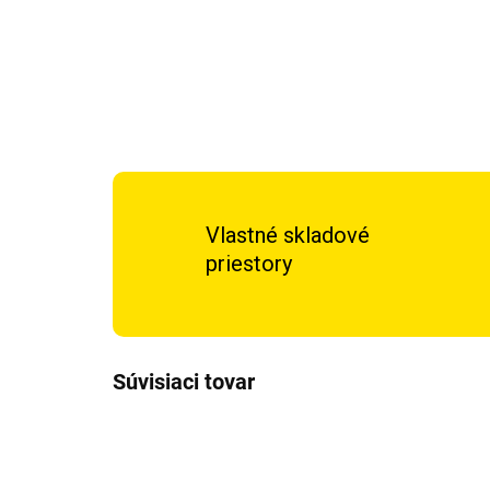
Vlastné skladové
priestory
Súvisiaci tovar
TIP
TIP