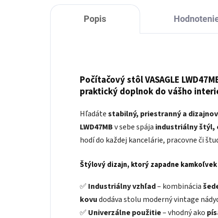
Popis
Hodnoteni
Počítačový stôl VASAGLE LWD47MB 
praktický doplnok do vášho interi
Hľadáte
stabilný, priestranný a dizajno
LWD47MB
v sebe spája
industriálny štýl
hodí do každej kancelárie, pracovne či štu
Štýlový dizajn, ktorý zapadne kamkoľvek
✅
Industriálny vzhľad
– kombinácia
šede
kovu
dodáva stolu moderný vintage nády
✅
Univerzálne použitie
– vhodný ako
pís