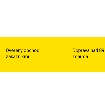
Overený obchod
Doprava nad 89
zákazníkmi
zdarma
TIP