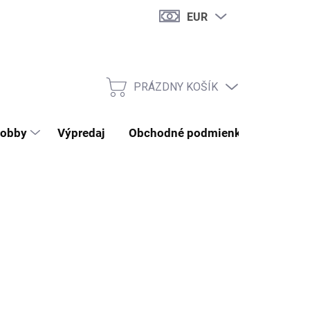
EUR
PRÁZDNY KOŠÍK
NÁKUPNÝ KOŠÍK
obby
Výpredaj
Obchodné podmienky
Kontak