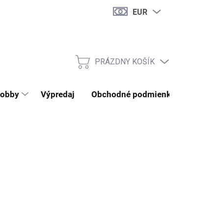
EUR
PRÁZDNY KOŠÍK
NÁKUPNÝ KOŠÍK
obby
Výpredaj
Obchodné podmienky
Kontak