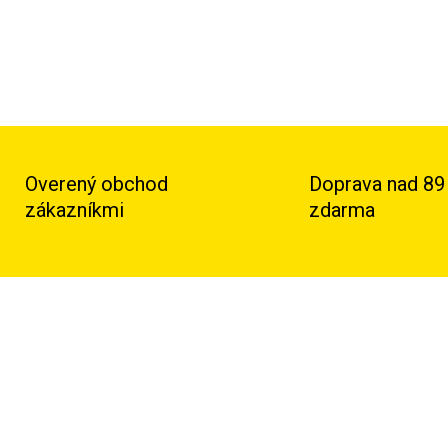
Overený obchod
Doprava nad 89
zákazníkmi
zdarma
TIP
RAVA ZADARMO
DOPRAVA ZADARMO