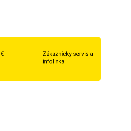
 €
Zákaznícky servis a
infolinka
DOPRAVA ZADARMO