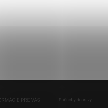
69,99 €
Skladom
Do košíka
ORMÁCIE PRE VÁS
Spôsoby dopravy