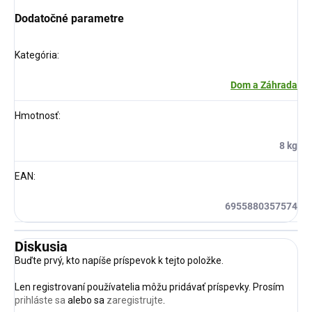
Dodatočné parametre
Kategória
:
Dom a Záhrada
Hmotnosť
:
8 kg
EAN
:
6955880357574
Diskusia
Buďte prvý, kto napíše príspevok k tejto položke.
Len registrovaní používatelia môžu pridávať príspevky. Prosím
prihláste sa
alebo sa
zaregistrujte
.