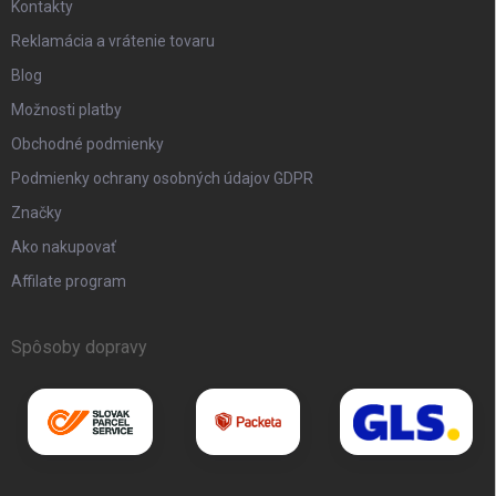
Kontakty
Reklamácia a vrátenie tovaru
Blog
Možnosti platby
Obchodné podmienky
Podmienky ochrany osobných údajov GDPR
Značky
Ako nakupovať
Affilate program
Spôsoby dopravy