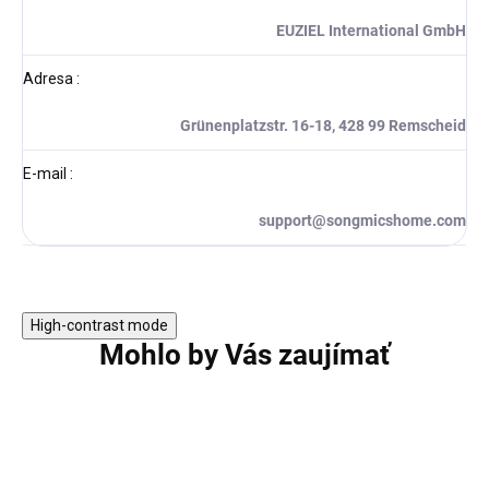
EUZIEL International GmbH
Adresa
:
Grünenplatzstr. 16-18, 428 99 Remscheid
E-mail
:
support@songmicshome.com
High-contrast mode
Mohlo by Vás zaujímať