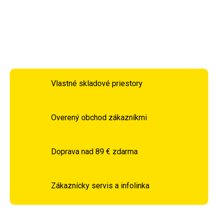
DETAILNÉ INFORMÁCIE
OPÝTAŤ SA
STRÁŽIŤ
Vlastné skladové priestory
Overený obchod zákazníkmi
Doprava nad 89 € zdarma
Zákaznícky servis a infolinka