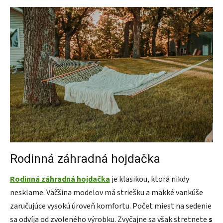
Rodinná záhradná hojdačka
Rodinná záhradná hojdačka
je klasikou, ktorá nikdy
nesklame. Väčšina modelov má striešku a mäkké vankúše
zaručujúce vysokú úroveň komfortu. Počet miest na sedenie
sa odvíja od zvoleného výrobku. Zvyčajne sa však stretnete
s