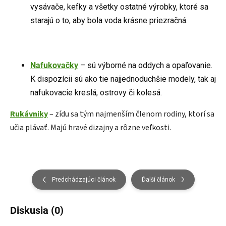
vysávače, kefky a všetky ostatné výrobky, ktoré sa
starajú o to, aby bola voda krásne priezračná.
Nafukovačky
– sú výborné na oddych a opaľovanie.
K dispozícii sú ako tie najjednoduchšie modely, tak aj
nafukovacie kreslá, ostrovy či kolesá.
Rukávniky
– zídu sa tým najmenším členom rodiny, ktorí sa
učia plávať. Majú hravé dizajny a rôzne veľkosti.
Predchádzajúci článok
Ďalší článok
Diskusia (0)