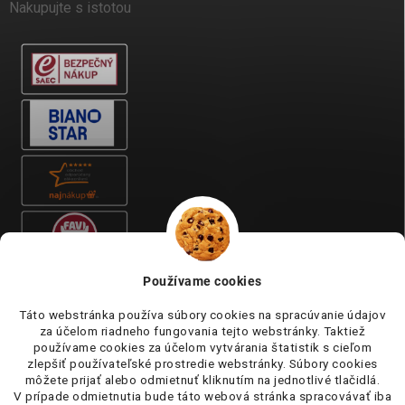
Nakupujte s istotou
Používame cookies
Táto webstránka používa súbory cookies na spracúvanie údajov
za účelom riadneho fungovania tejto webstránky. Taktiež
používame cookies za účelom vytvárania štatistik s cieľom
zlepšiť používateľské prostredie webstránky. Súbory cookies
môžete prijať alebo odmietnuť kliknutím na jednotlivé tlačidlá.
V prípade odmietnutia bude táto webová stránka spracovávať iba