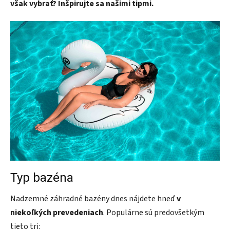
však vybrať? Inšpirujte sa našimi tipmi.
Typ bazéna
Nadzemné záhradné bazény dnes nájdete hneď
v
niekoľkých prevedeniach
. Populárne sú predovšetkým
tieto tri: