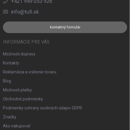
+421 949 053 926
info@tufi.sk
Kontaktný formulár
INFORMÁCIE PRE VÁS
Možnosti dopravy
Kontakty
Reklamácia a vrátenie tovaru
Blog
Možnosti platby
Obchodné podmienky
Podmienky ochrany osobných údajov GDPR
Značky
Ako nakupovať