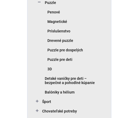
Puzzle
Penové
Magnetické
Príslušenstvo
Drevené puzzle
Puzzle pre dospelých
Puzzle pre deti
3D
Detské vaničky pre deti –
bezpečné a pohodlné kúpanie
Balóniky a hélium
Šport
Chovateľské potreby