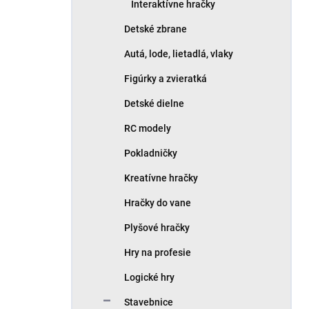
Interaktívne hračky
Detské zbrane
Autá, lode, lietadlá, vlaky
Figúrky a zvieratká
Detské dielne
RC modely
Pokladničky
Kreatívne hračky
Hračky do vane
Plyšové hračky
Hry na profesie
Logické hry
Stavebnice