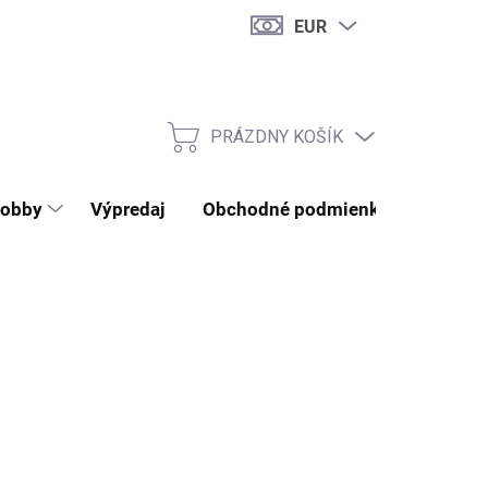
EUR
PRÁZDNY KOŠÍK
NÁKUPNÝ KOŠÍK
obby
Výpredaj
Obchodné podmienky
Kontak