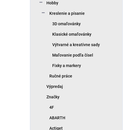
Hobby
Kreslenie a písanie
3D omaľovánky
Klasické omaľovánky
Výtvarné a kreatívne sady
Maľovanie podľa čísel
Fixky a markery
Ručné práce
Výpredaj
Značky
4F
ABARTH
Actiget