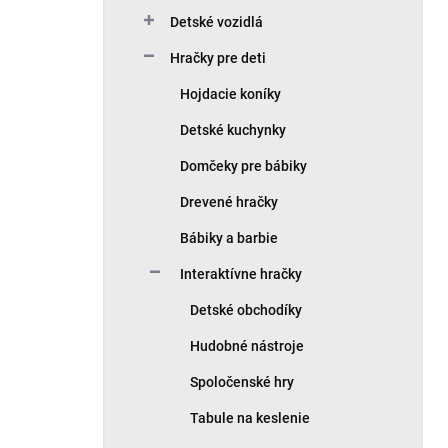
Detské vozidlá
Hračky pre deti
Hojdacie koníky
Detské kuchynky
Domčeky pre bábiky
Drevené hračky
Bábiky a barbie
Interaktívne hračky
Detské obchodíky
Hudobné nástroje
Spoločenské hry
Tabule na keslenie