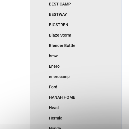
BEST CAMP
BESTWAY
BIGSTREN
Blaze Storm
Blender Bottle
bmw
Enero
enerocamp
Ford
HANAH HOME
Head
Hermia
Honda