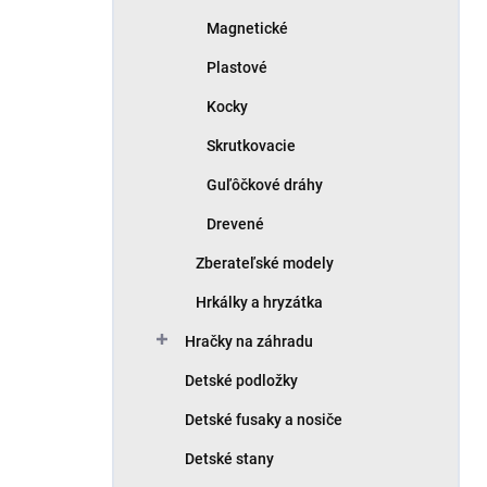
Magnetické
Plastové
Kocky
Skrutkovacie
Guľôčkové dráhy
Drevené
Zberateľské modely
Hrkálky a hryzátka
Hračky na záhradu
Detské podložky
Detské fusaky a nosiče
Detské stany