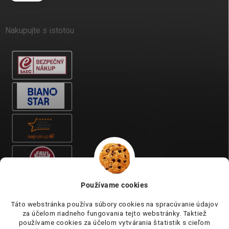
Nakupujte s istotou
Používame cookies
Táto webstránka používa súbory cookies na spracúvanie údajov
za účelom riadneho fungovania tejto webstránky. Taktiež
používame cookies za účelom vytvárania štatistik s cieľom