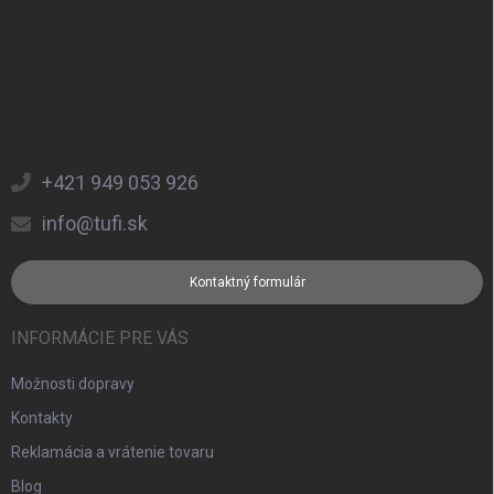
+421 949 053 926
info@tufi.sk
Kontaktný formulár
INFORMÁCIE PRE VÁS
Možnosti dopravy
Kontakty
Reklamácia a vrátenie tovaru
Blog