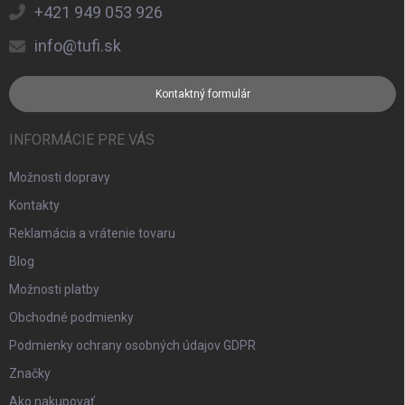
+421 949 053 926
info@tufi.sk
Kontaktný formulár
INFORMÁCIE PRE VÁS
Možnosti dopravy
Kontakty
Reklamácia a vrátenie tovaru
Blog
Možnosti platby
Obchodné podmienky
Podmienky ochrany osobných údajov GDPR
Značky
Ako nakupovať