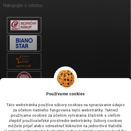
Nakupujte s istotou
Používame cookies
Táto webstránka používa súbory cookies na spracúvanie údajov
za účelom riadneho fungovania tejto webstránky. Taktiež
používame cookies za účelom vytvárania štatistik s cieľom
zlepšiť používateľské prostredie webstránky. Súbory cookies
môžete prijať alebo odmietnuť kliknutím na jednotlivé tlačidlá.