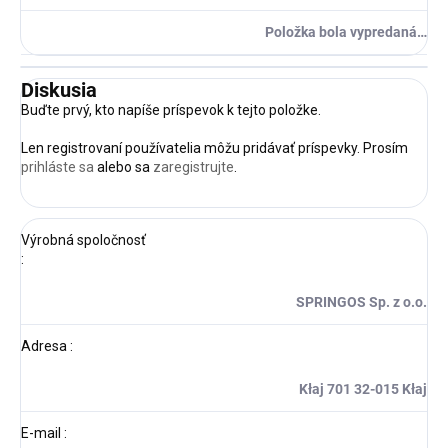
Položka bola vypredaná…
Diskusia
Buďte prvý, kto napíše príspevok k tejto položke.
Len registrovaní používatelia môžu pridávať príspevky. Prosím
prihláste sa
alebo sa
zaregistrujte
.
Výrobná spoločnosť
:
SPRINGOS Sp. z o.o.
Adresa
:
Kłaj 701 32-015 Kłaj
E-mail
: