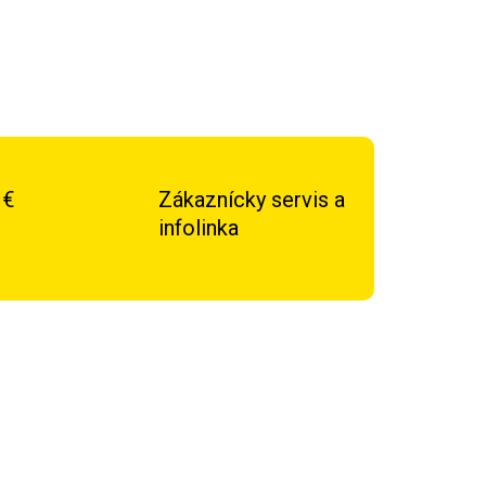
 €
Zákaznícky servis a
infolinka