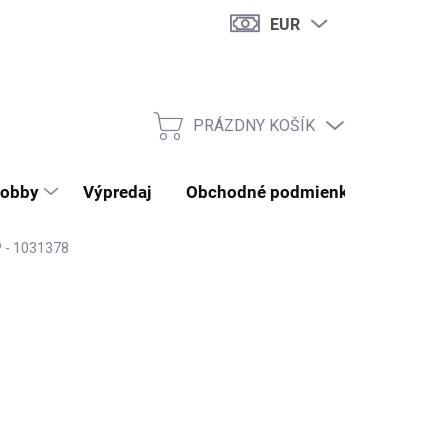
EUR
PRÁZDNY KOŠÍK
NÁKUPNÝ KOŠÍK
obby
Výpredaj
Obchodné podmienky
Kontak
P - 1031378