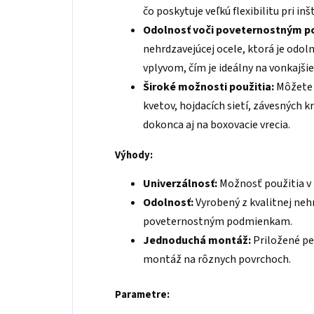
čo poskytuje veľkú flexibilitu pri inšt
Odolnosť voči poveternostným 
nehrdzavejúcej ocele, ktorá je odo
vplyvom, čím je ideálny na vonkajšie
Široké možnosti použitia:
Môžete 
kvetov, hojdacích sietí, závesných kr
dokonca aj na boxovacie vrecia.
Výhody:
Univerzálnosť:
Možnosť použitia v 
Odolnosť:
Vyrobený z kvalitnej nehr
poveternostným podmienkam.
Jednoduchá montáž:
Priložené pe
montáž na rôznych povrchoch.
Parametre: