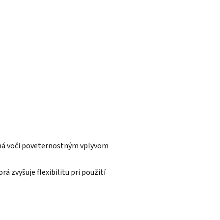
ná voči poveternostným vplyvom
á zvyšuje flexibilitu pri použití