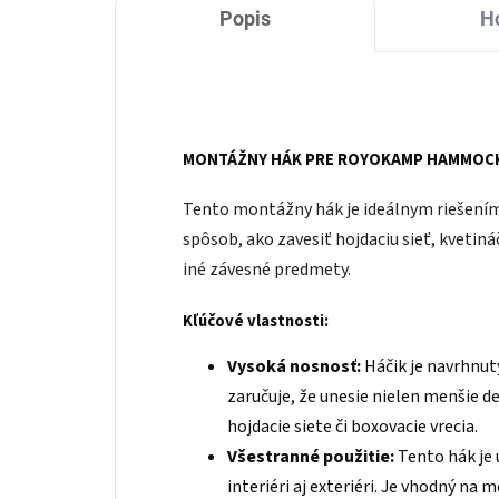
Popis
H
MONTÁŽNY HÁK PRE ROYOKAMP HAMMOC
Tento montážny hák je ideálnym riešením
spôsob, ako zavesiť hojdaciu sieť, kvetin
iné závesné predmety.
Kľúčové vlastnosti:
Vysoká nosnosť:
Háčik je navrhnut
zaručuje, že unesie nielen menšie de
hojdacie siete či boxovacie vrecia.
Všestranné použitie:
Tento hák je 
interiéri aj exteriéri. Je vhodný na 