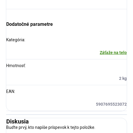
Dodatočné parametre
Kategória
:
Záťaže na telo
Hmotnosť
:
2 kg
EAN
:
5907695523072
Diskusia
Buďte prvý, kto napíše príspevok k tejto položke.