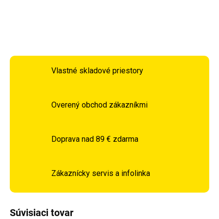
DETAILNÉ INFORMÁCIE
OPÝTAŤ SA
STRÁŽIŤ
Vlastné skladové priestory
Overený obchod zákazníkmi
Doprava nad 89 € zdarma
Zákaznícky servis a infolinka
Súvisiaci tovar