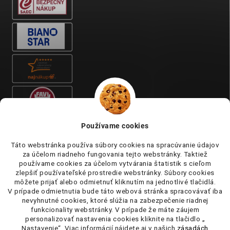
Používame cookies
Táto webstránka používa súbory cookies na spracúvanie údajov
za účelom riadneho fungovania tejto webstránky. Taktiež
používame cookies za účelom vytvárania štatistik s cieľom
zlepšiť používateľské prostredie webstránky. Súbory cookies
môžete prijať alebo odmietnuť kliknutím na jednotlivé tlačidlá.
V prípade odmietnutia bude táto webová stránka spracovávať iba
nevyhnutné cookies, ktoré slúžia na zabezpečenie riadnej
funkcionality webstránky. V prípade že máte záujem
personalizovať nastavenia cookies kliknite na tlačidlo „
Nastavenie“. Viac informácií nájdete aj v našich
zásadách