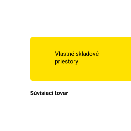
Vlastné skladové
priestory
Súvisiaci tovar
DOPRAVA ZADARMO