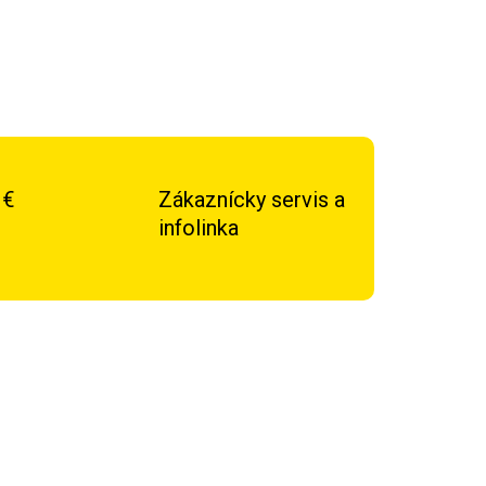
 €
Zákaznícky servis a
infolinka
DOPRAVA ZADARMO