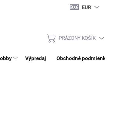
EUR
PRÁZDNY KOŠÍK
NÁKUPNÝ KOŠÍK
obby
Výpredaj
Obchodné podmienky
Kontak