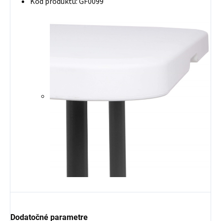
Kód produktu: GF0099
Dodatočné parametre