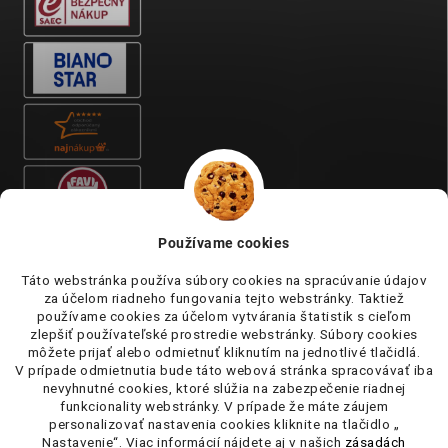
Používame cookies
Táto webstránka používa súbory cookies na spracúvanie údajov
za účelom riadneho fungovania tejto webstránky. Taktiež
používame cookies za účelom vytvárania štatistik s cieľom
zlepšiť používateľské prostredie webstránky. Súbory cookies
môžete prijať alebo odmietnuť kliknutím na jednotlivé tlačidlá.
V prípade odmietnutia bude táto webová stránka spracovávať iba
nevyhnutné cookies, ktoré slúžia na zabezpečenie riadnej
funkcionality webstránky. V prípade že máte záujem
personalizovať nastavenia cookies kliknite na tlačidlo „
Nastavenie“. Viac informácií nájdete aj v našich
zásadách