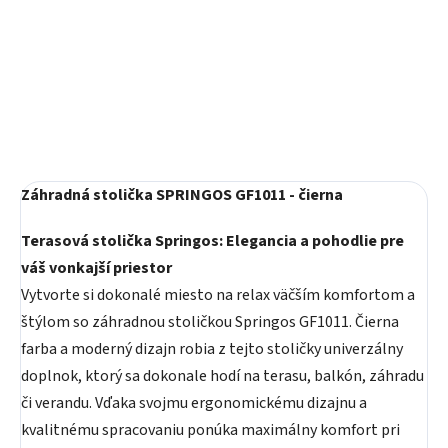
Detail
Do košíka
Záhradná stolička SPRINGOS GF1011 - čierna
Terasová stolička Springos: Elegancia a pohodlie pre
váš vonkajší priestor
Vytvorte si dokonalé miesto na relax väčším komfortom a
štýlom so záhradnou stoličkou Springos GF1011. Čierna
farba a moderný dizajn robia z tejto stoličky univerzálny
doplnok, ktorý sa dokonale hodí na terasu, balkón, záhradu
či verandu. Vďaka svojmu ergonomickému dizajnu a
kvalitnému spracovaniu ponúka maximálny komfort pri