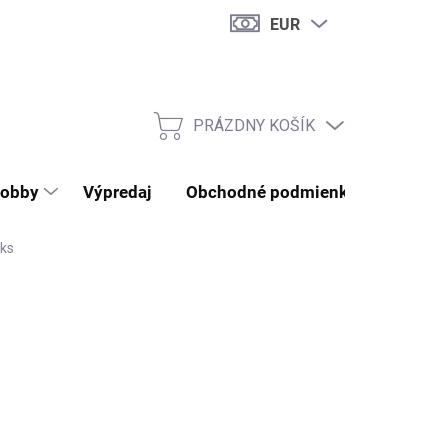
EUR
PRÁZDNY KOŠÍK
NÁKUPNÝ KOŠÍK
obby
Výpredaj
Obchodné podmienky
Kontak
 ks