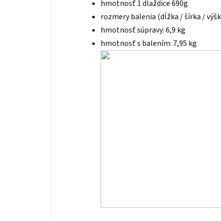
hmotnosť 1 dlaždice 690g
rozmery balenia (dĺžka / šírka / výšk
hmotnosť súpravy: 6,9 kg
hmotnosť s balením: 7,95 kg