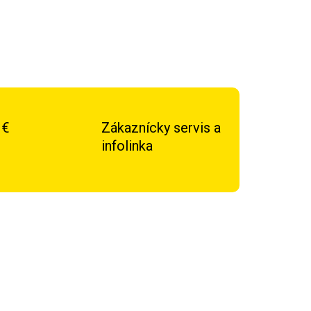
 €
Zákaznícky servis a
infolinka